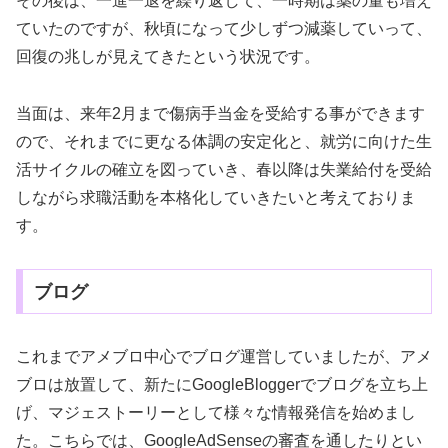
その後は、一進一退を繰り返して、一時期は薬の量も増え
ていたのですが、秋頃になって少しずつ減薬していって、
回復の兆しが見えてきたという状況です。
当面は、来年2月まで傷病手当金を受給する事ができます
ので、それまでに更なる体調の安定化と、就労に向けた生
活サイクルの確立を図っていき、春以降は失業給付を受給
しながら求職活動を本格化していきたいと考えておりま
す。
ブログ
これまでアメブロ中心でブログ運営していましたが、アメ
ブロは放置して、新たにGoogleBloggerでブログを立ち上
げ、マジェストーリーとして様々な情報発信を始めまし
た。こちらでは、GoogleAdSenseの審査を通したりとい