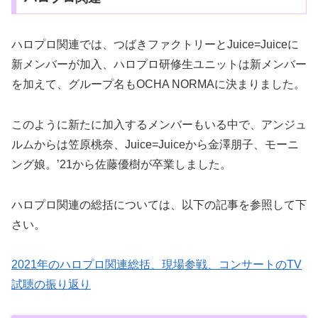
ハロプロ関連では、つばきファクトリーとJuice=Juiceに
新メンバーが加入、ハロプロ研修生ユニットは新メンバー
を加えて、グループ名もOCHA NORMAに決まりました。
このように新たに加入するメンバーもいる中で、アンジュ
ルムからは笠原桃奈、Juice=Juiceから金澤朋子、モーニ
ング娘。’21から佐藤優樹が卒業しました。
ハロプロ関連の総括については、以下の記事を参照して下
さい。
2021年のハロプロ関連総括、現場参戦、コンサートのTV
試聴の振り返り