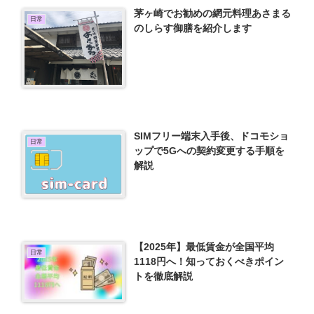
茅ヶ崎でお勧めの網元料理あさまる
日常
のしらす御膳を紹介します
SIMフリー端末入手後、ドコモショ
日常
ップで5Gへの契約変更する手順を
解説
【2025年】最低賃金が全国平均
日常
1118円へ！知っておくべきポイン
トを徹底解説