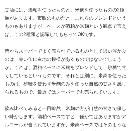
甘酒には、酒粕を使ったものと、米麹を使ったものの2種
類があります。市販のものだと、これらのブレンドという
ものもありますが、ベースが酒粕か米麹という観点で言え
ば、この2種類と認識してもらってOKです。
昔からスーパーでよく売られているものとして思い浮かぶ
のは、赤い缶に白地の模様があるものではないでしょう
か。これは、酒粕ベースに米麹をブレンドして、砂糖で甘
くしているというものです。それとは別に、米麹を使った
ものは、砂糖を使わず米麹のみを使った自然の甘さを感じ
られるもので、最近ではスーパーでも売られています。
飲み比べてみると一目瞭然、米麹の方が自然の甘さで優し
い味がします。酒粕ベースですと、僅かではありますがア
ルコールが含まれていますが、米麹ベースではそのような