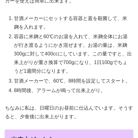
カーを使えば簡単に出来ます。
甘酒メーカーにセットする容器と蓋を殺菌して、米
麹を入れます。
容器に米麹と60℃のお湯を入れて、米麹全体にお湯
が行き渡るようにかき混ぜます。お湯の量は、米麹
300gに対して400ccにしています。この量ですと、出
来上がりが重さ換算で700gになり、1日100gでちょ
うど1週間分になります。
甘酒メーカーで、60℃、8時間を設定してスタート。
8時間後、アラームが鳴って出来上がり。
ちなみに私は、日曜日のお昼前に仕込んでいます。そうす
ると、夕食後に出来上がります。