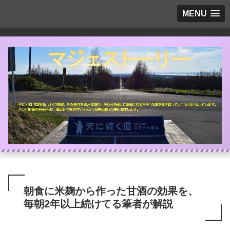
MENU
朝食に米麹から作った甘酒の効果を、
毎朝2年以上続けてる筆者が解説