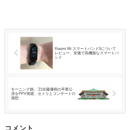
Xiaomi Mi スマートバンド5について
レビュー、安価で高機能なスマートバ
ンド
モーニング娘。’21佐藤優樹の卒業公
演をPPV視聴、セトリとコンサートの
感想
コメント