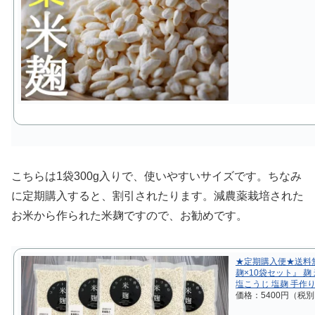
こちらは1袋300g入りで、使いやすいサイズです。ちなみ
に定期購入すると、割引されたります。減農薬栽培された
お米から作られた米麹ですので、お勧めです。
★定期購入便★送料
麹×10袋セット』 麹 
塩こうじ 塩麹 手作り 
価格：5400円（税別