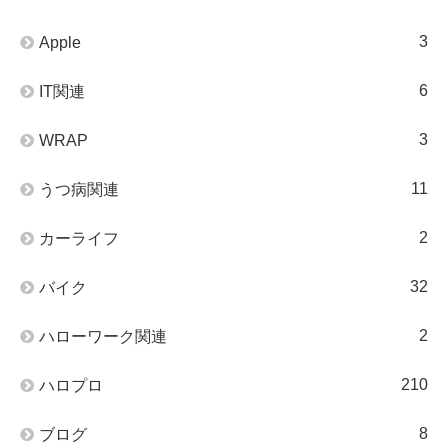
3
Apple
6
IT関連
3
WRAP
11
うつ病関連
2
カーライフ
32
バイク
2
ハローワーク関連
210
ハロプロ
8
ブログ