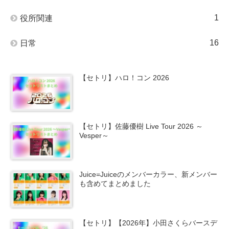
1
役所関連
16
日常
【セトリ】ハロ！コン 2026
【セトリ】佐藤優樹 Live Tour 2026 ～
Vesper～
Juice=Juiceのメンバーカラー、新メンバー
も含めてまとめました
【セトリ】【2026年】小田さくらバースデ