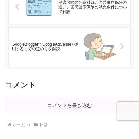
健康保険の任意継続と国民健康保険の
違い、国民健康保険の減免条件につい
て解説
GoogleBloggerでGoogleAdSenseを利
用するまでの道のりを解説
コメント
コメントを書き込む
ホーム
日常