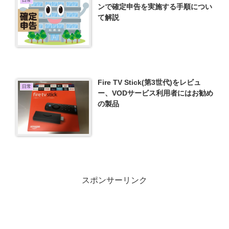
日常
ンで確定申告を実施する手順につい
て解説
Fire TV Stick(第3世代)をレビュ
日常
ー、VODサービス利用者にはお勧め
の製品
スポンサーリンク