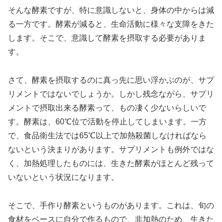
そんな酵素ですが、特に意識しないと、身体の中からは減
る一方です。酵素が減ると、生命活動に様々な支障をきた
します。そこで、意識して酵素を摂取する必要がありま
す。
さて、酵素を摂取するのに真っ先に思い浮かぶのが、サプ
リメントではないでしょうか。しかし残念ながら、サプリ
メントで摂取出来る酵素って、もの凄く少ないらしいで
す。酵素は、60℃位で活動を停止してしまいます。一方
で、食品衛生法では65℃以上で加熱殺菌しなければなら
ないという決まりがあります。サプリメントも例外ではな
く、加熱処理したものには、生きた酵素がほとんど残って
いないという状況になります。
そこで、手作り酵素というものがあります。これは、旬の
食材をベースに自分で作るもので、非加熱のため、生きた