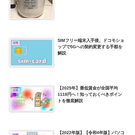
SIMフリー端末入手後、ドコモショ
日常
ップで5Gへの契約変更する手順を
解説
【2025年】最低賃金が全国平均
日常
1118円へ！知っておくべきポイン
トを徹底解説
【2022年版】【令和4年版】パソコ