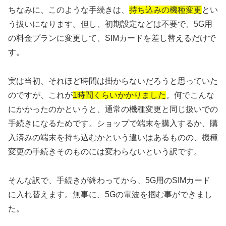
ちなみに、このような手続きは、
持ち込みの機種変更
とい
う扱いになります。但し、初期設定などは不要で、5G用
の料金プランに変更して、SIMカードを差し替えるだけで
す。
実は当初、それほど時間は掛からないだろうと思っていた
のですが、これが
1時間くらいかかりました
。何でこんな
にかかったのかというと、通常の機種変更と同じ扱いでの
手続きになるためです。ショップで端末を購入するか、購
入済みの端末を持ち込むかという違いはあるものの、機種
変更の手続きそのものには変わらないという訳です。
そんな訳で、手続きが終わってから、5G用のSIMカード
に入れ替えます。無事に、5Gの電波を掴む事ができまし
た。