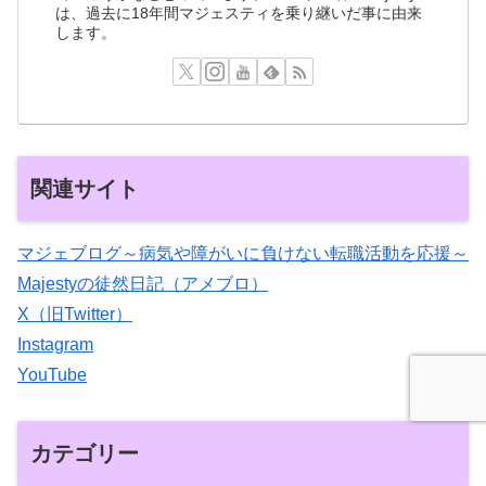
は、過去に18年間マジェスティを乗り継いだ事に由来
します。
関連サイト
マジェブログ～病気や障がいに負けない転職活動を応援～
Majestyの徒然日記（アメブロ）
X（旧Twitter）
Instagram
YouTube
カテゴリー