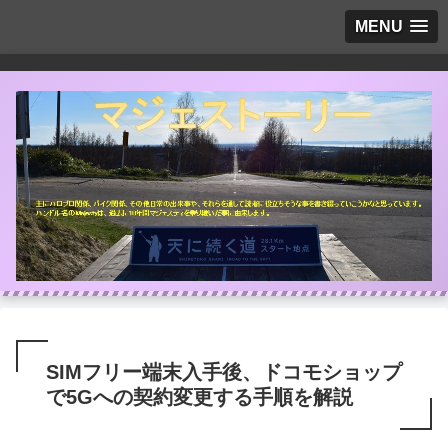
MENU
SIMフリー端末入手後、ドコモショップ
で5Gへの契約変更する手順を解説