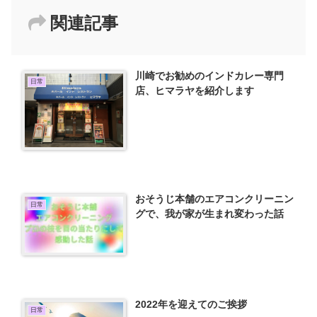
関連記事
川崎でお勧めのインドカレー専門
日常
店、ヒマラヤを紹介します
おそうじ本舗のエアコンクリーニン
日常
グで、我が家が生まれ変わった話
2022年を迎えてのご挨拶
日常