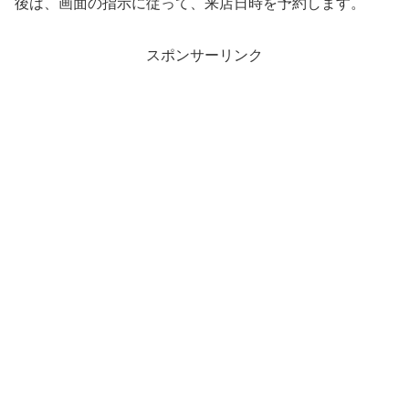
後は、画面の指示に従って、来店日時を予約します。
スポンサーリンク