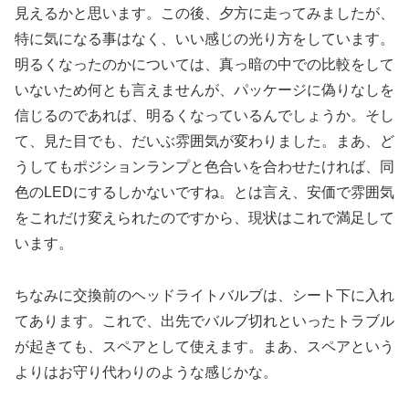
見えるかと思います。この後、夕方に走ってみましたが、
特に気になる事はなく、いい感じの光り方をしています。
明るくなったのかについては、真っ暗の中での比較をして
いないため何とも言えませんが、パッケージに偽りなしを
信じるのであれば、明るくなっているんでしょうか。そし
て、見た目でも、だいぶ雰囲気が変わりました。まあ、ど
うしてもポジションランプと色合いを合わせたければ、同
色のLEDにするしかないですね。とは言え、安価で雰囲気
をこれだけ変えられたのですから、現状はこれで満足して
います。
ちなみに交換前のヘッドライトバルブは、シート下に入れ
てあります。これで、出先でバルブ切れといったトラブル
が起きても、スペアとして使えます。まあ、スペアという
よりはお守り代わりのような感じかな。