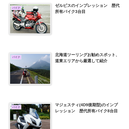
ゼルビスのインプレッション 歴代
バイク
所有バイク3台目
北海道ツーリングお勧めスポット、
バイク
道東エリアから厳選して紹介
マジェスティ(4D9後期型)のインプ
バイク
レッション 歴代所有バイク8台目