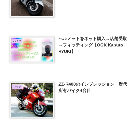
ヘルメットをネット購入→店舗受取
バイク
→フィッティング【OGK Kabuto
RYUKI】
ZZ-R400のインプレッション 歴代
バイク
所有バイク4台目