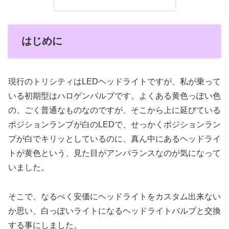
はじめに
現行のトリシティはLEDヘッドライトですが、私が乗って
いる初期型はハロゲンバルブです。よくある黄色っぽい色
の、ごく普通なものなのですが、そこから上に延びている
ポジションランプが白のLEDで、せっかくポジションラン
プが白でキリッとしているのに、真ん中にあるヘッドライ
トが黄色という、見た目がアンバランスなのが気になって
いました。
そこで、なるべく安価にヘッドライトをカスタム出来ない
か思い、白っぽいライトになるヘッドライトバルブと交換
する事にしました。