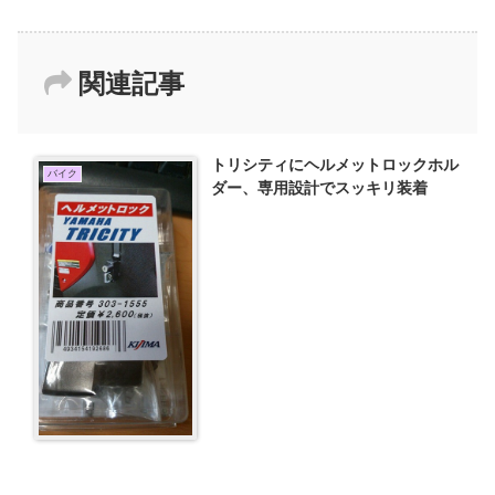
関連記事
トリシティにヘルメットロックホル
バイク
ダー、専用設計でスッキリ装着