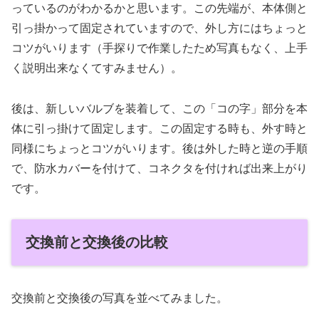
っているのがわかるかと思います。この先端が、本体側と
引っ掛かって固定されていますので、外し方にはちょっと
コツがいります（手探りで作業したため写真もなく、上手
く説明出来なくてすみません）。
後は、新しいバルブを装着して、この「コの字」部分を本
体に引っ掛けて固定します。この固定する時も、外す時と
同様にちょっとコツがいります。後は外した時と逆の手順
で、防水カバーを付けて、コネクタを付ければ出来上がり
です。
交換前と交換後の比較
交換前と交換後の写真を並べてみました。