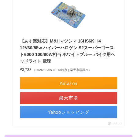
【あす楽対応】M&Hマツシマ 16HS6K H4
12V60/55w ハイパーハロゲン S2スーパーゴース
ト6000 100/90W相当 ホワイトブルー バイク用ヘ
ッドライト 電球
¥3,738
（2026/08/05 09:18時点 | 楽天市場調べ）
Amazon
楽天市場
Yahooショッピング
ポチップ