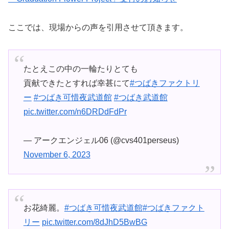
ここでは、現場からの声を引用させて頂きます。
たとえこの中の一輪たりとても
貢献できたとすれば幸甚にて
#つばきファクトリ
ー
#つばき可惜夜武道館
#つばき武道館
pic.twitter.com/n6DRDdFdPr
— アークエンジェル06 (@cvs401perseus)
November 6, 2023
お花綺麗。
#つばき可惜夜武道館
#つばきファクト
リー
pic.twitter.com/8dJhD5BwBG