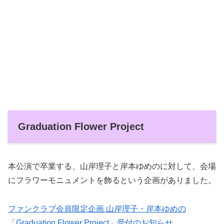
Graduation Flower Project
本公演で卒業する、山岸理子と岸本ゆめのに対して、会場
にフラワーモニュメントを飾るという企画がありました。
ファンクラブ会員限定企画 山岸理子・岸本ゆめの
「Graduation Flower Project」受付のお知らせ