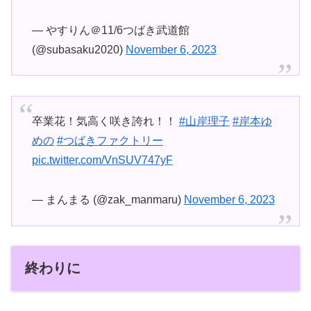
— やすりん＠11/6つばき武道館
(@subasaku2020)
November 6, 2023
卒業花！気高く咲き誇れ！！
#山岸理子
#岸本ゆ
めの
#つばきファクトリー
pic.twitter.com/VnSUV747yF
— まんまる (@zak_manmaru)
November 6, 2023
終わりに