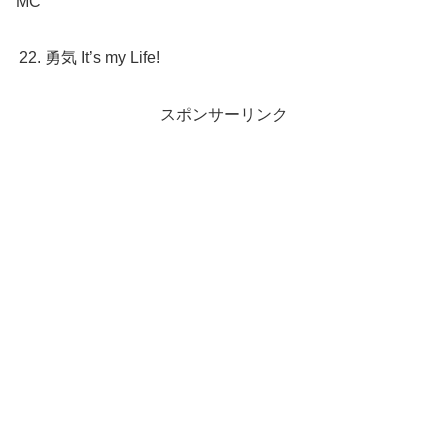
MC
勇気 It’s my Life!
スポンサーリンク