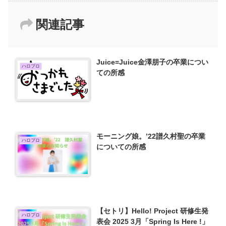
関連記事
Juice=Juice金澤朋子の卒業につい
ハロプロ
ての所感
モーニング娘。’22譜久村聖の卒業
ハロプロ
についての所感
【セトリ】Hello! Project 研修生発
ハロプロ
表会 2025 3月「Spring Is Here !」