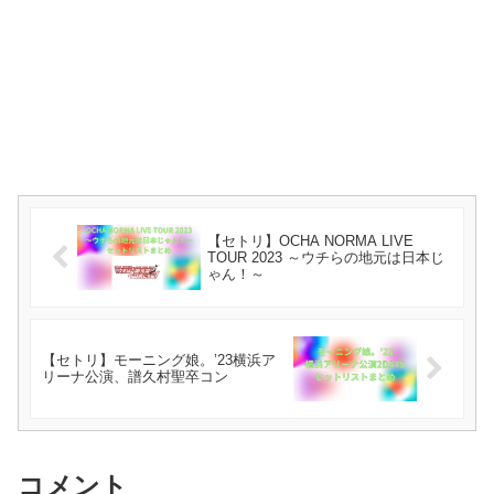
【セトリ】OCHA NORMA LIVE
TOUR 2023 ～ウチらの地元は日本じ
ゃん！～
【セトリ】モーニング娘。’23横浜ア
リーナ公演、譜久村聖卒コン
コメント