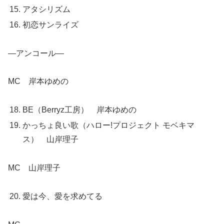
アタシリズム
初恋サンライズ
—アンコール—
MC 岸本ゆめの
BE（Berryz工房） 岸本ゆめの
かっちょ良い歌（ハロー!プロジェクト モベキマ
ス） 山岸理子
MC 山岸理子
愛は今、愛を求めてる