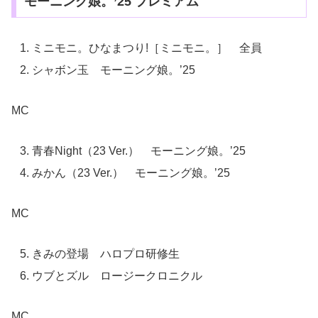
モーニング娘。’25 プレミアム
ミニモニ。ひなまつり!［ミニモニ。］ 全員
シャボン玉 モーニング娘。’25
MC
青春Night（23 Ver.） モーニング娘。’25
みかん（23 Ver.） モーニング娘。’25
MC
きみの登場 ハロプロ研修生
ウブとズル ロージークロニクル
MC