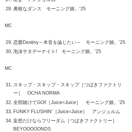
勇敢なダンス モーニング娘。’25
MC
恋愛Destiny～本音を論じたい～ モーニング娘。’25
泡沫サタデーナイト! モーニング娘。’25
MC
スキップ・スキップ・スキップ［つばきファクトリ
ー］ OCHA NORMA
全部賭けてGO!!［Juice=Juice］ モーニング娘。’25
FUNKY FLUSHIN’［Juice=Juice］ アンジュルム
妄想だけならフリーダム［つばきファクトリー］
BEYOOOOONDS