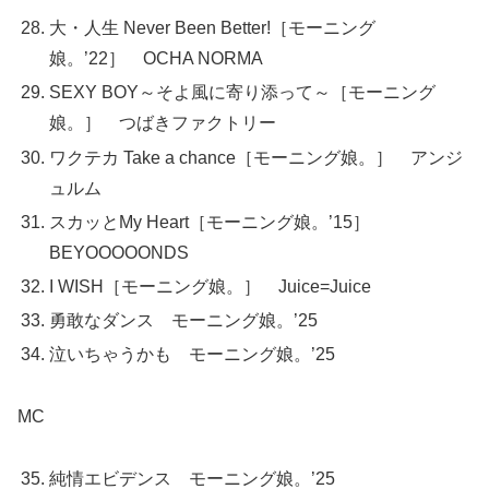
大・人生 Never Been Better!［モーニング
娘。’22］ OCHA NORMA
SEXY BOY～そよ風に寄り添って～［モーニング
娘。］ つばきファクトリー
ワクテカ Take a chance［モーニング娘。］ アンジ
ュルム
スカッとMy Heart［モーニング娘。’15］
BEYOOOOONDS
I WISH［モーニング娘。］ Juice=Juice
勇敢なダンス モーニング娘。’25
泣いちゃうかも モーニング娘。’25
MC
純情エビデンス モーニング娘。’25