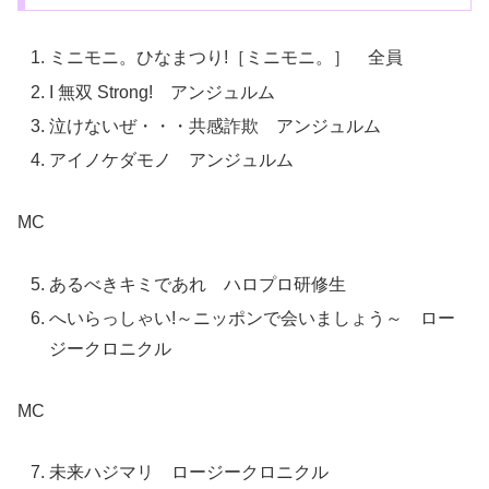
ミニモニ。ひなまつり!［ミニモニ。］ 全員
I 無双 Strong! アンジュルム
泣けないぜ・・・共感詐欺 アンジュルム
アイノケダモノ アンジュルム
MC
あるべきキミであれ ハロプロ研修生
へいらっしゃい!～ニッポンで会いましょう～ ロー
ジークロニクル
MC
未来ハジマリ ロージークロニクル