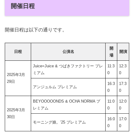
開催日程
開催日程は以下の通りです。
開
日程
公演名
開演
場
Juice=Juice & つばきファクトリー プレ
11:3
12:3
ミアム
0
0
2025年3月
29日
16:3
17:3
アンジュルム プレミアム
0
0
BEYOOOOONDS & OCHA NORMA プ
11:0
12:0
レミアム
0
0
2025年3月
30日
16:0
17:0
モーニング娘。’25 プレミアム
0
0