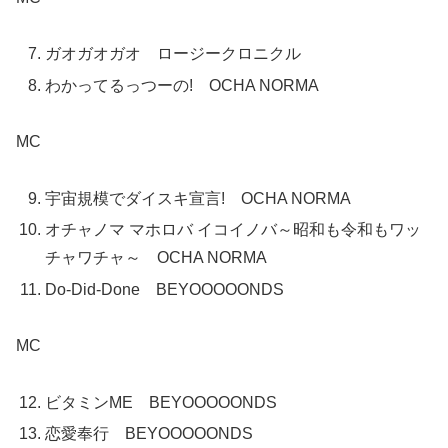
ガオガオガオ ロージークロニクル
わかってるっつーの! OCHA NORMA
MC
宇宙規模でダイスキ宣言! OCHA NORMA
オチャノマ マホロバ イコイノバ～昭和も令和もワッ
チャワチャ～ OCHA NORMA
Do-Did-Done BEYOOOOONDS
MC
ビタミンME BEYOOOOONDS
恋愛奉行 BEYOOOOONDS