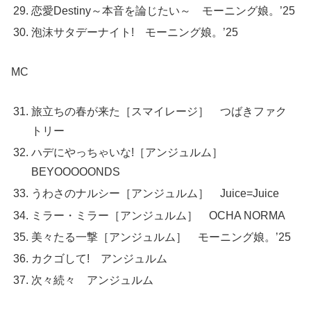
恋愛Destiny～本音を論じたい～ モーニング娘。’25
泡沫サタデーナイト! モーニング娘。’25
MC
旅立ちの春が来た［スマイレージ］ つばきファク
トリー
ハデにやっちゃいな!［アンジュルム］
BEYOOOOONDS
うわさのナルシー［アンジュルム］ Juice=Juice
ミラー・ミラー［アンジュルム］ OCHA NORMA
美々たる一撃［アンジュルム］ モーニング娘。’25
カクゴして! アンジュルム
次々続々 アンジュルム