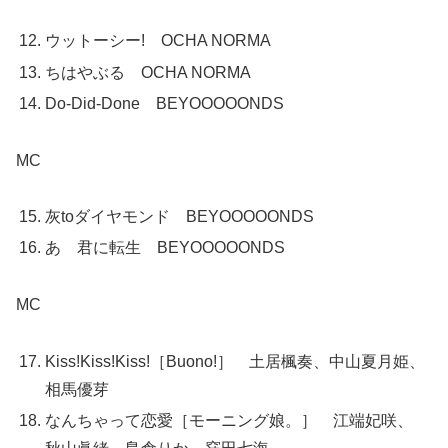
ウットーシー! OCHA NORMA
ちはやぶる OCHA NORMA
Do-Did-Done BEYOOOOONDS
MC
灰toダイヤモンド BEYOOOOONDS
あゝ君に転生 BEYOOOOONDS
MC
Kiss!Kiss!Kiss!［Buono!］ 土居楓奏、中山夏月姫、
相馬優芽
なんちゃって恋愛［モーニング娘。］ 江端妃咲、