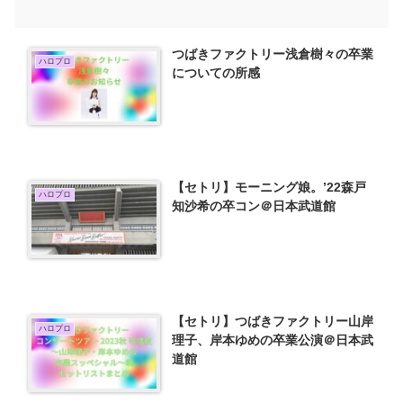
つばきファクトリー浅倉樹々の卒業
ハロプロ
についての所感
【セトリ】モーニング娘。’22森戸
ハロプロ
知沙希の卒コン＠日本武道館
【セトリ】つばきファクトリー山岸
ハロプロ
理子、岸本ゆめの卒業公演＠日本武
道館