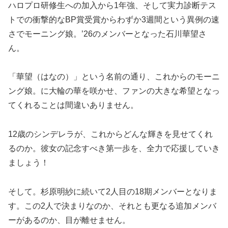
ハロプロ研修生への加入から1年強、そして実力診断テス
トでの衝撃的なBP賞受賞からわずか3週間という異例の速
さでモーニング娘。’26のメンバーとなった石川華望さ
ん。
「華望（はなの）」という名前の通り、これからのモーニ
ング娘。に大輪の華を咲かせ、ファンの大きな希望となっ
てくれることは間違いありません。
12歳のシンデレラが、これからどんな輝きを見せてくれ
るのか。彼女の記念すべき第一歩を、全力で応援していき
ましょう！
そして。杉原明紗に続いて2人目の18期メンバーとなりま
す。この2人で決まりなのか、それとも更なる追加メンバ
ーがあるのか、目が離せません。