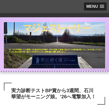
MENU
実力診断テストBP賞から3週間、石川
華望がモーニング娘。’26へ電撃加入！