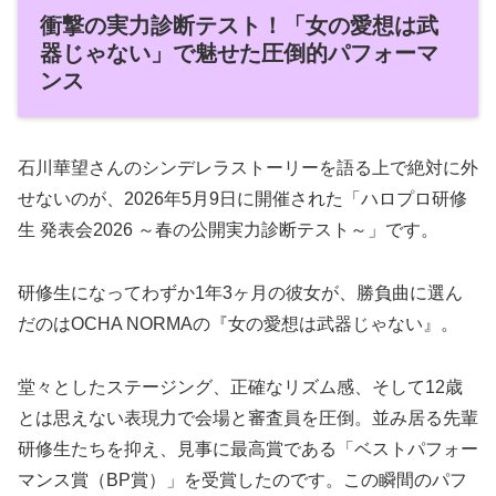
衝撃の実力診断テスト！「女の愛想は武
器じゃない」で魅せた圧倒的パフォーマ
ンス
石川華望さんのシンデレラストーリーを語る上で絶対に外
せないのが、2026年5月9日に開催された「ハロプロ研修
生 発表会2026 ～春の公開実力診断テスト～」です。
研修生になってわずか1年3ヶ月の彼女が、勝負曲に選ん
だのはOCHA NORMAの『女の愛想は武器じゃない』。
堂々としたステージング、正確なリズム感、そして12歳
とは思えない表現力で会場と審査員を圧倒。並み居る先輩
研修生たちを抑え、見事に最高賞である「ベストパフォー
マンス賞（BP賞）」を受賞したのです。この瞬間のパフ