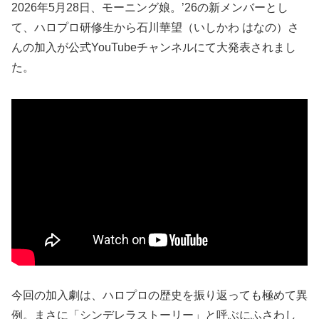
2026年5月28日、モーニング娘。’26の新メンバーとし
て、ハロプロ研修生から石川華望（いしかわ はなの）さ
んの加入が公式YouTubeチャンネルにて大発表されまし
た。
今回の加入劇は、ハロプロの歴史を振り返っても極めて異
例。まさに「シンデレラストーリー」と呼ぶにふさわし