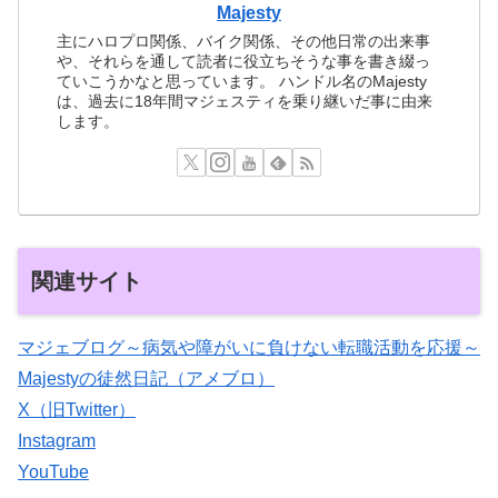
Majesty
主にハロプロ関係、バイク関係、その他日常の出来事
や、それらを通して読者に役立ちそうな事を書き綴っ
ていこうかなと思っています。 ハンドル名のMajesty
は、過去に18年間マジェスティを乗り継いだ事に由来
します。
関連サイト
マジェブログ～病気や障がいに負けない転職活動を応援～
Majestyの徒然日記（アメブロ）
X（旧Twitter）
Instagram
YouTube