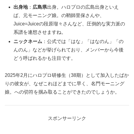
出身地
：
広島県
出身。ハロプロの広島出身といえ
ば、元モーニング娘。の鞘師里保さんや、
Juice=Juiceの段原瑠々さんなど、圧倒的な実力派の
系譜を連想させますね。
ニックネーム
：公式では「はな」「はなのん」「の
んのん」などが挙げられており、メンバーから今後
どう呼ばれるかも注目です。
2025年2月にハロプロ研修生（38期）として加入したばか
りの彼女が、なぜこれほどまでに早く、名門モーニング
娘。への切符を掴み取ることができたのでしょうか。
スポンサーリンク