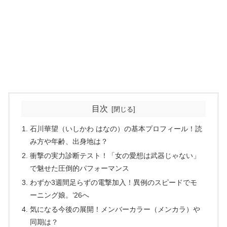
目次
石川華望（いしかわ はなの）の基本プロフィール！読
み方や年齢、出身地は？
衝撃の実力診断テスト！「女の愛想は武器じゃない」
で魅せた圧倒的パフォーマンス
わずか3週間足らずの電撃加入！異例のスピードでモ
ーニング娘。’26へ
気になる今後の展開！メンバーカラー（メンカラ）や
同期は？