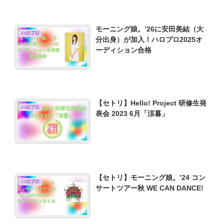
モーニング娘。’26に安田美結（大
ハロプロ
分出身）が加入！ハロプロ2025オ
ーディション合格
【セトリ】Hello! Project 研修生発
ハロプロ
表会 2023 6月「涼暮」
【セトリ】モーニング娘。’24 コン
ハロプロ
サートツアー秋 WE CAN DANCE!