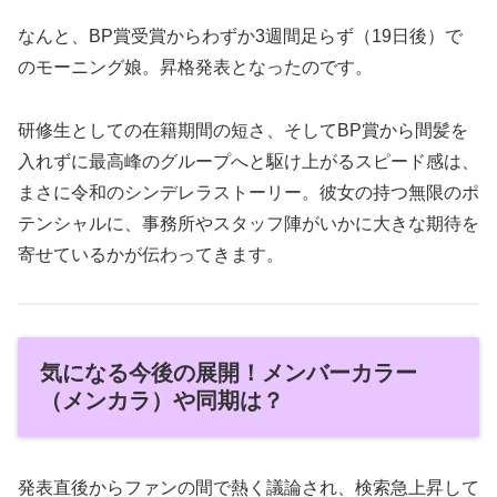
なんと、BP賞受賞からわずか3週間足らず（19日後）で
のモーニング娘。昇格発表となったのです。
研修生としての在籍期間の短さ、そしてBP賞から間髪を
入れずに最高峰のグループへと駆け上がるスピード感は、
まさに令和のシンデレラストーリー。彼女の持つ無限のポ
テンシャルに、事務所やスタッフ陣がいかに大きな期待を
寄せているかが伝わってきます。
気になる今後の展開！メンバーカラー
（メンカラ）や同期は？
発表直後からファンの間で熱く議論され、検索急上昇して