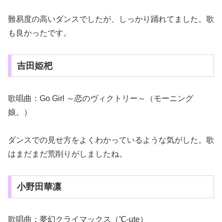
難易度の高いダンスでしたが、しっかり踊れてました。歌
も良かったです。
吉田姫杷
歌唱曲：Go Girl ～恋のヴィクトリー～（モーニング
娘。）
ダンスでの見せ方をよくわかっているような気がした。歌
はまだまだ荒削りがしましたね。
小野田華凛
歌唱曲：夢幻クライマックス（℃-ute）