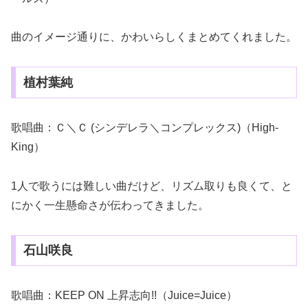
曲のイメージ通りに、かわいらしくまとめてくれました。
植村葉純
歌唱曲：Ｃ＼Ｃ (シンデレラ＼コンプレックス)（High-
King）
1人で歌うには難しい曲だけど、リズム取りも良くて、と
にかく一生懸命さが伝わってきました。
石山咲良
歌唱曲：KEEP ON 上昇志向!!（Juice=Juice）