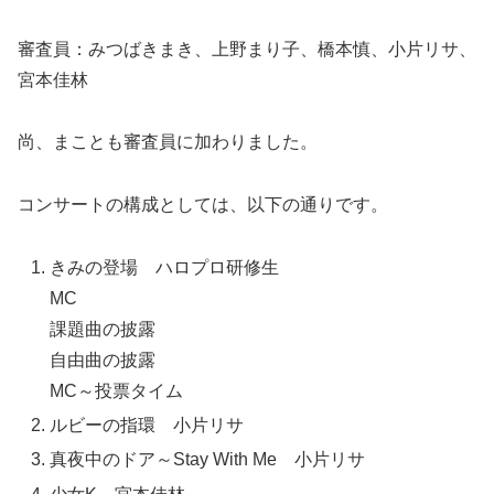
審査員：みつばきまき、上野まり子、橋本慎、小片リサ、
宮本佳林
尚、まことも審査員に加わりました。
コンサートの構成としては、以下の通りです。
きみの登場 ハロプロ研修生
MC
課題曲の披露
自由曲の披露
MC～投票タイム
ルビーの指環 小片リサ
真夜中のドア～Stay With Me 小片リサ