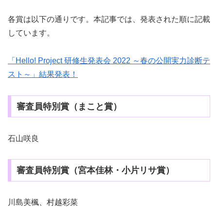
各賞は以下の通りです。本記事では、発表された順に記載
しています。
「Hello! Project 研修生発表会 2022 ～春の公開実力診断テ
スト～」結果発表！
審査員特別賞（まこと賞）
石山咲良
審査員特別賞（宮本佳林・小片リサ賞）
川島美楓、村越彩菜