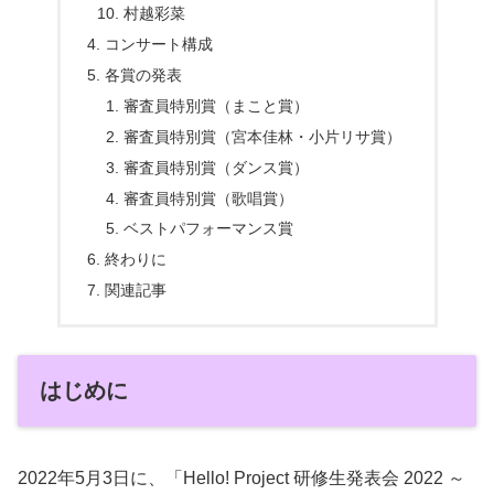
村越彩菜
コンサート構成
各賞の発表
審査員特別賞（まこと賞）
審査員特別賞（宮本佳林・小片リサ賞）
審査員特別賞（ダンス賞）
審査員特別賞（歌唱賞）
ベストパフォーマンス賞
終わりに
関連記事
はじめに
2022年5月3日に、「Hello! Project 研修生発表会 2022 ～