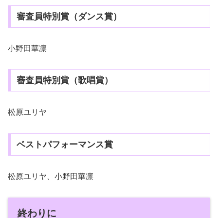
審査員特別賞（ダンス賞）
小野田華凛
審査員特別賞（歌唱賞）
松原ユリヤ
ベストパフォーマンス賞
松原ユリヤ、小野田華凛
終わりに