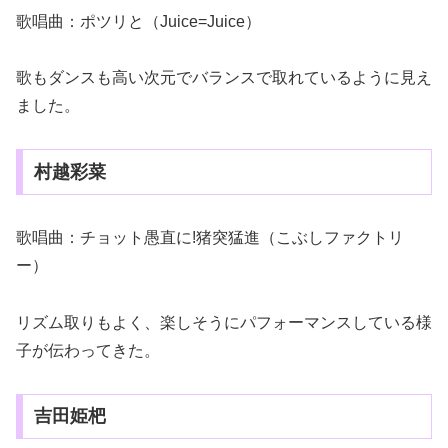
歌唱曲：ポツリと（Juice=Juice）
歌もダンスも高い次元でバランスで取れているように見え
ました。
村越彩菜
歌唱曲：チョット愚直に!猪突猛進（こぶしファクトリ
ー）
リズム取りもよく、楽しそうにパフォーマンスしている様
子が伝わってきた。
吉田姫杷