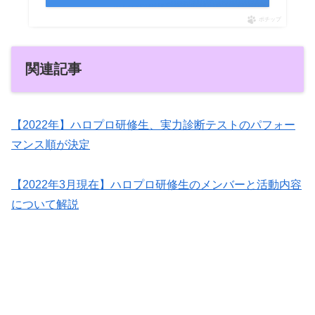
ポチップ
関連記事
【2022年】ハロプロ研修生、実力診断テストのパフォー
マンス順が決定
【2022年3月現在】ハロプロ研修生のメンバーと活動内容
について解説