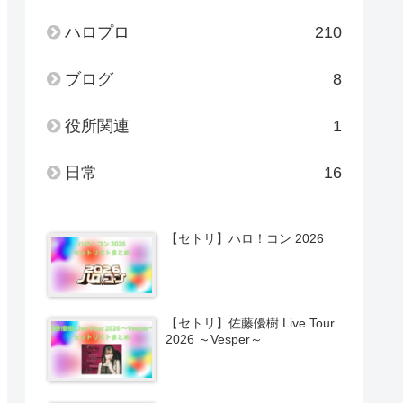
ハロプロ
210
ブログ
8
役所関連
1
日常
16
【セトリ】ハロ！コン 2026
【セトリ】佐藤優樹 Live Tour
2026 ～Vesper～