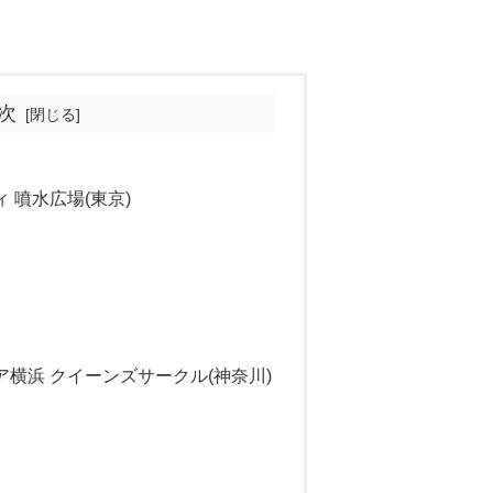
次
ィ 噴水広場(東京)
エア横浜 クイーンズサークル(神奈川)