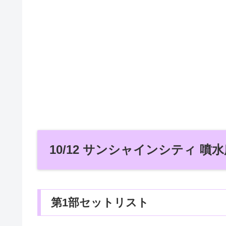
10/12 サンシャインシティ 噴水
第1部セットリスト