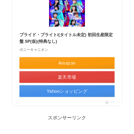
プライド・ブライト/(タイトル未定) 初回生産限定
盤 SP(仮)(特典なし)
ポニーキャニオン
Amazon
楽天市場
Yahooショッピング
ポチップ
スポンサーリンク