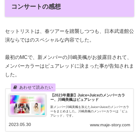
コンサートの感想
セットリストは、春ツアーを踏襲しつつも、日本武道館公
演ならではのスペシャルな内容でした。
最初のMCで、新メンバーの川嶋美楓がお披露目されて、
メンバーカラーはピュアレッドに決まった事が告知されま
した。
【2023年最新】Juice=Juiceのメンバーカラ
ー、川嶋美楓はピュアレッド
新メンバー川嶋美楓を加えたJuice=Juiceのメンバーカラ
ーをまとめました。川嶋美楓のメンバーカラーは「ピュ
アレッド」です。
2023.05.30
www.maje-story.com