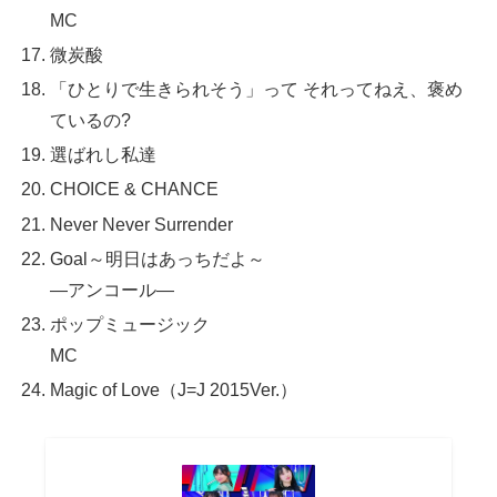
MC
微炭酸
「ひとりで生きられそう」って それってねえ、褒め
ているの?
選ばれし私達
CHOICE & CHANCE
Never Never Surrender
Goal～明日はあっちだよ～
—アンコール—
ポップミュージック
MC
Magic of Love（J=J 2015Ver.）