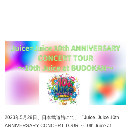
2023年5月29日、日本武道館にて、「Juice=Juice 10th
ANNIVERSARY CONCERT TOUR ～10th Juice at