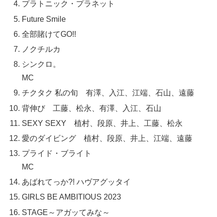
プラトニック・プラネット
Future Smile
全部賭けてGO!!
ノクチルカ
シンクロ。
MC
チクタク 私の旬 有澤、入江、江端、石山、遠藤
背伸び 工藤、松永、有澤、入江、石山
SEXY SEXY 植村、段原、井上、工藤、松永
愛のダイビング 植村、段原、井上、江端、遠藤
プライド・ブライト
MC
あばれてっか?! ハヴアグッタイ
GIRLS BE AMBITIOUS 2023
STAGE～アガッてみな～