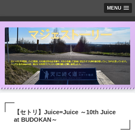
MENU
【セトリ】Juice=Juice ～10th Juice
at BUDOKAN～