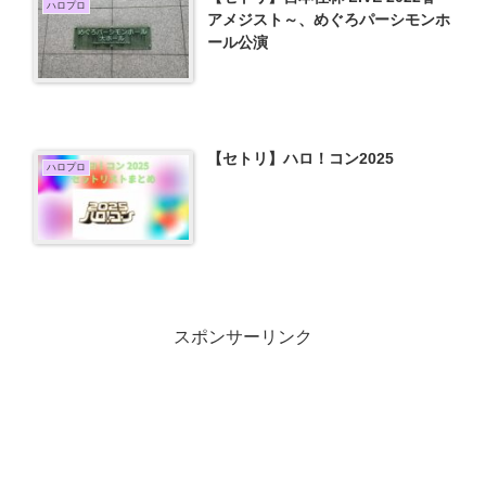
ハロプロ
アメジスト～、めぐろパーシモンホ
ール公演
【セトリ】ハロ！コン2025
ハロプロ
スポンサーリンク