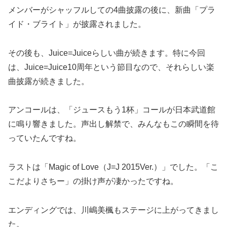
メンバーがシャッフルしての4曲披露の後に、新曲「プラ
イド・ブライト」が披露されました。
その後も、Juice=Juiceらしい曲が続きます。特に今回
は、Juice=Juice10周年という節目なので、それらしい楽
曲披露が続きました。
アンコールは、「ジュースもう1杯」コールが日本武道館
に鳴り響きました。声出し解禁で、みんなもこの瞬間を待
っていたんですね。
ラストは「Magic of Love（J=J 2015Ver.）」でした。「こ
こだよりさちー」の掛け声が凄かったですね。
エンディングでは、川嶋美楓もステージに上がってきまし
た。