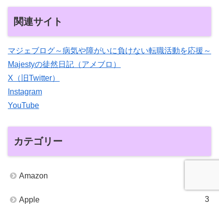
関連サイト
マジェブログ～病気や障がいに負けない転職活動を応援～
Majestyの徒然日記（アメブロ）
X（旧Twitter）
Instagram
YouTube
カテゴリー
2
Amazon
3
Apple