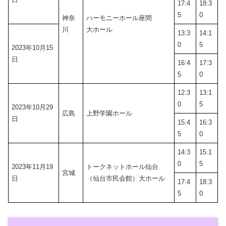
17:4
18:3
5
0
神奈
ハーモニーホール座間
川
大ホール
13:3
14:1
0
5
2023年10月15
日
16:4
17:3
5
0
12:3
13:1
0
5
2023年10月29
広島
上野学園ホール
日
15:4
16:3
5
0
14:3
15:1
0
5
2023年11月19
トークネットホール仙台
宮城
日
（仙台市民会館）大ホール
17:4
18:3
5
0