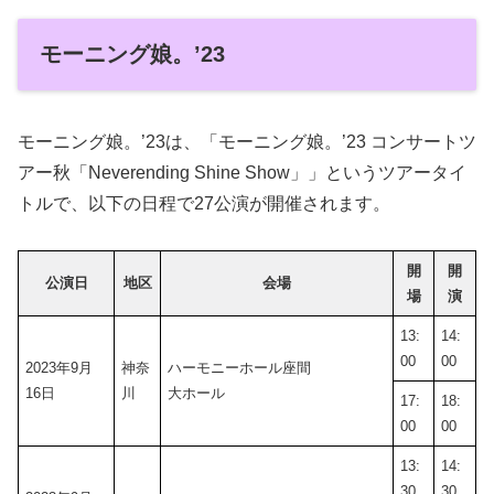
モーニング娘。’23
モーニング娘。’23は、「モーニング娘。’23 コンサートツ
アー秋「Neverending Shine Show」」というツアータイ
トルで、以下の日程で27公演が開催されます。
開
開
公演日
地区
会場
場
演
13:
14:
00
00
2023年9月
神奈
ハーモニーホール座間
16日
川
大ホール
17:
18:
00
00
13:
14:
30
30