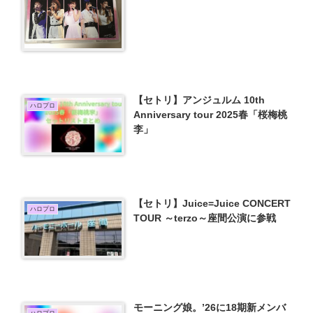
【セトリ】アンジュルム 10th
ハロプロ
Anniversary tour 2025春「桜梅桃
李」
【セトリ】Juice=Juice CONCERT
ハロプロ
TOUR ～terzo～座間公演に参戦
モーニング娘。’26に18期新メンバ
ハロプロ