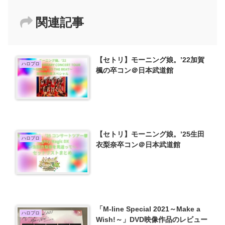
関連記事
【セトリ】モーニング娘。’22加賀
ハロプロ
楓の卒コン＠日本武道館
【セトリ】モーニング娘。’25生田
ハロプロ
衣梨奈卒コン＠日本武道館
「M-line Special 2021～Make a
ハロプロ
Wish!～」DVD映像作品のレビュー