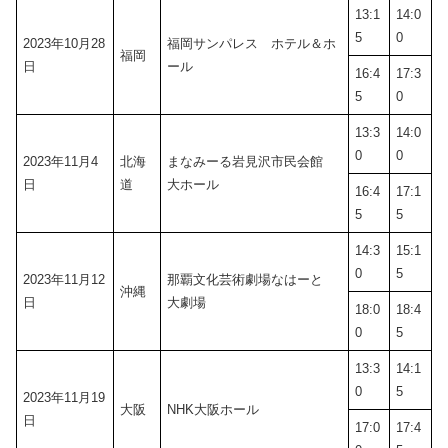
13:1
14:0
5
0
2023年10月28
福岡サンパレス ホテル＆ホ
福岡
日
ール
16:4
17:3
5
0
13:3
14:0
0
0
2023年11月4
北海
まなみーる岩見沢市民会館
日
道
大ホール
16:4
17:1
5
5
14:3
15:1
0
5
2023年11月12
那覇文化芸術劇場なはーと
沖縄
日
大劇場
18:0
18:4
0
5
13:3
14:1
0
5
2023年11月19
大阪
NHK大阪ホール
日
17:0
17:4