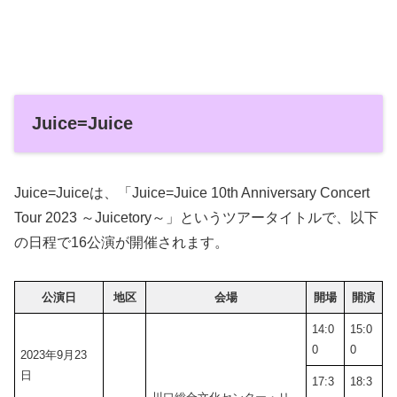
Juice=Juice
Juice=Juiceは、「Juice=Juice 10th Anniversary Concert
Tour 2023 ～Juicetory～」というツアータイトルで、以下
の日程で16公演が開催されます。
公演日
地区
会場
開場
開演
14:0
15:0
0
0
2023年9月23
日
17:3
18:3