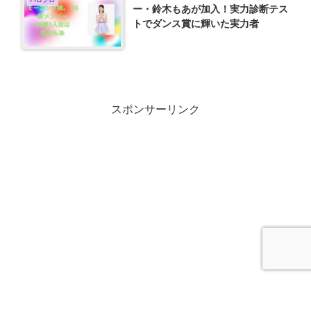
ー・鈴木もあが加入！実力診断テス
トでダンス賞に輝いた実力者
スポンサーリンク