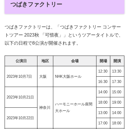
つばきファクトリー
つばきファクトリーは、「つばきファクトリー コンサー
トツアー 2023秋 「可惜夜」」というツアータイトルで、
以下の日程で8公演が開催されます。
公演日
地区
会場
開場
開演
12:30
13:30
2023年10月7日
大阪
NHK大阪ホール
16:30
17:30
14:00
15:00
2023年10月21日
18:00
19:00
ハーモニーホール座間
神奈川
大ホール
13:00
14:00
2023年10月22日
17:00
18:00