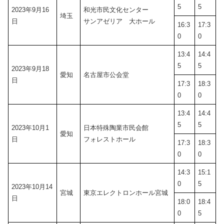
5
5
2023年9月16
和光市民文化センター
埼玉
日
サンアゼリア 大ホール
16:3
17:3
0
0
13:4
14:4
5
5
2023年9月18
愛知
名古屋市公会堂
日
17:3
18:3
0
0
13:4
14:4
5
5
2023年10月1
日本特殊陶業市民会館
愛知
日
フォレストホール
17:3
18:3
0
0
14:3
15:1
0
5
2023年10月14
宮城
東京エレクトロンホール宮城
日
18:0
18:4
0
5