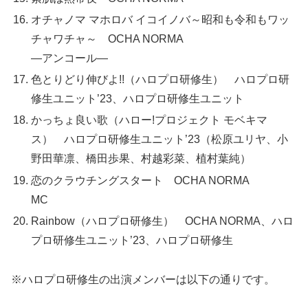
オチャノマ マホロバ イコイノバ～昭和も令和もワッ
チャワチャ～ OCHA NORMA
—アンコール—
色とりどり伸びよ!!（ハロプロ研修生） ハロプロ研
修生ユニット’23、ハロプロ研修生ユニット
かっちょ良い歌（ハロー!プロジェクト モベキマ
ス） ハロプロ研修生ユニット’23（松原ユリヤ、小
野田華凛、橋田歩果、村越彩菜、植村葉純）
恋のクラウチングスタート OCHA NORMA
MC
Rainbow（ハロプロ研修生） OCHA NORMA、ハロ
プロ研修生ユニット’23、ハロプロ研修生
※ハロプロ研修生の出演メンバーは以下の通りです。