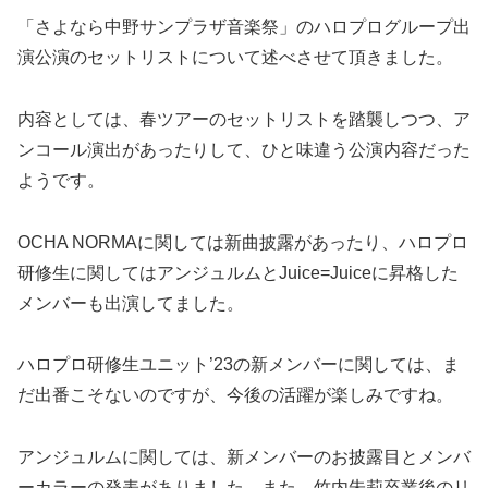
「さよなら中野サンプラザ音楽祭」のハロプログループ出
演公演のセットリストについて述べさせて頂きました。
内容としては、春ツアーのセットリストを踏襲しつつ、ア
ンコール演出があったりして、ひと味違う公演内容だった
ようです。
OCHA NORMAに関しては新曲披露があったり、ハロプロ
研修生に関してはアンジュルムとJuice=Juiceに昇格した
メンバーも出演してました。
ハロプロ研修生ユニット’23の新メンバーに関しては、ま
だ出番こそないのですが、今後の活躍が楽しみですね。
アンジュルムに関しては、新メンバーのお披露目とメンバ
ーカラーの発表がありました。また、竹内朱莉卒業後のリ