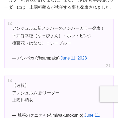
ーダーには、上國料萌衣が就任する事も発表されました。
アンジュルム新メンバーのメンバーカラー発表！
下井谷幸穂（ゆっぴょん）：ホットピンク
後藤花（はなな）：シーブルー
— パンパカ (@pampaka)
June 11, 2023
【速報】
アンジュルム 新リーダー
上國料萌衣
— 魅惑のクニオ♂ (@miwakunokunio)
June 11,