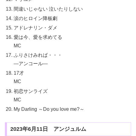
間違いじゃない 泣いたりしない
涙のヒロイン降板劇
アドレナリン・ダメ
愛は今、愛を求めてる
MC
ふりさけみれば・・・
—アンコール—
17才
MC
初恋サンライズ
MC
My Darling ～Do you love me?～
2023年6月11日 アンジュルム