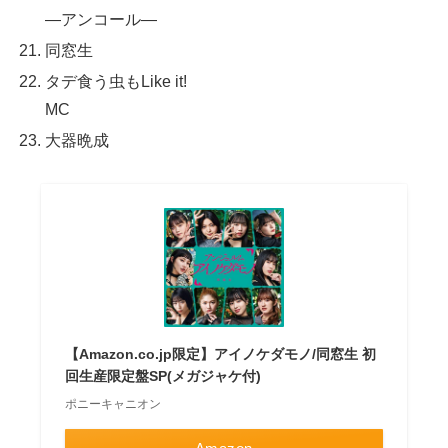
—アンコール—
同窓生
タデ食う虫もLike it!
MC
大器晩成
【Amazon.co.jp限定】アイノケダモノ/同窓生 初
回生産限定盤SP(メガジャケ付)
ポニーキャニオン