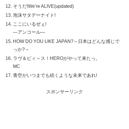
そうだ!We’re ALIVE(updated)
泡沫サタデーナイト!
ここにいるぜぇ!
—アンコール—
HOW DO YOU LIKE JAPAN?～日本はどんな感じで
っか?～
ラヴ＆ピィ～ス！HEROがやって来たっ。
MC
青空がいつまでも続くような未来であれ!
スポンサーリンク