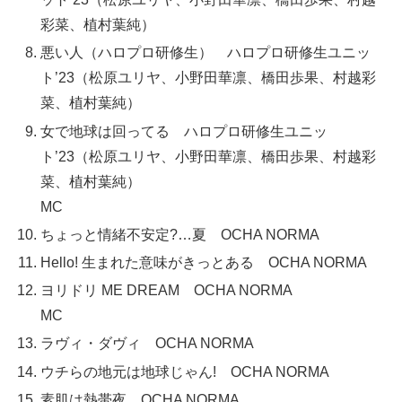
彩菜、植村葉純）
悪い人（ハロプロ研修生） ハロプロ研修生ユニッ
ト’23（松原ユリヤ、小野田華凛、橋田歩果、村越彩
菜、植村葉純）
女で地球は回ってる ハロプロ研修生ユニッ
ト’23（松原ユリヤ、小野田華凛、橋田歩果、村越彩
菜、植村葉純）
MC
ちょっと情緒不安定?…夏 OCHA NORMA
Hello! 生まれた意味がきっとある OCHA NORMA
ヨリドリ ME DREAM OCHA NORMA
MC
ラヴィ・ダヴィ OCHA NORMA
ウチらの地元は地球じゃん! OCHA NORMA
素肌は熱帯夜 OCHA NORMA