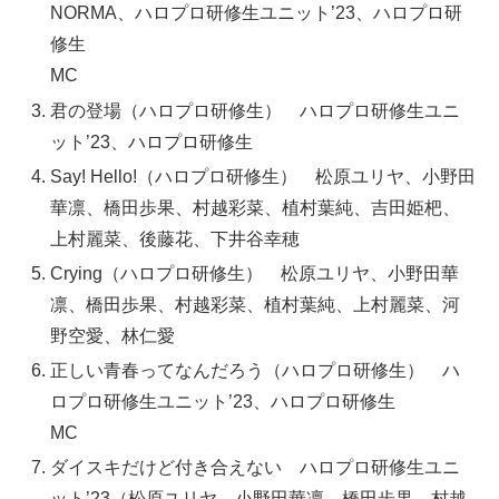
NORMA、ハロプロ研修生ユニット’23、ハロプロ研
修生
MC
君の登場（ハロプロ研修生） ハロプロ研修生ユニ
ット’23、ハロプロ研修生
Say! Hello!（ハロプロ研修生） 松原ユリヤ、小野田
華凛、橋田歩果、村越彩菜、植村葉純、吉田姫杷、
上村麗菜、後藤花、下井谷幸穂
Crying（ハロプロ研修生） 松原ユリヤ、小野田華
凛、橋田歩果、村越彩菜、植村葉純、上村麗菜、河
野空愛、林仁愛
正しい青春ってなんだろう（ハロプロ研修生） ハ
ロプロ研修生ユニット’23、ハロプロ研修生
MC
ダイスキだけど付き合えない ハロプロ研修生ユニ
ット’23（松原ユリヤ、小野田華凛、橋田歩果、村越