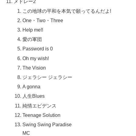
メドレー2
この地球の平和を本気で願ってるんだよ!
One・Two・Three
Help me!!
愛の軍団
Password is 0
Oh my wish!
The Vision
ジェラシー ジェラシー
A gonna
人生Blues
純情エビデンス
Teenage Solution
Swing Swing Paradise
MC