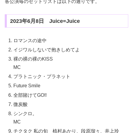
各公演毎のセットリストは以下の通りです。
2023年6月8日 Juice=Juice
ロマンスの途中
イジワルしないで抱きしめてよ
裸の裸の裸のKISS
MC
プラトニック・プラネット
Future Smile
全部賭けてGO!!
微炭酸
シンクロ。
MC
チクタク 私の旬 植村あかり、段原瑠々、井上玲