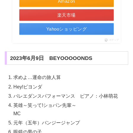
Amazon
楽天市場
Yahooショッピング
ポチップ
2023年6月9日 BEYOOOOONDS
求めよ…運命の旅人算
Hey!ビヨンダ
バレエダンスパフォーマンス ピアノ：小林萌花
英雄～笑って!ショパン先輩～
MC
元年（五年）バンジージャンプ
眼鏡の男の子