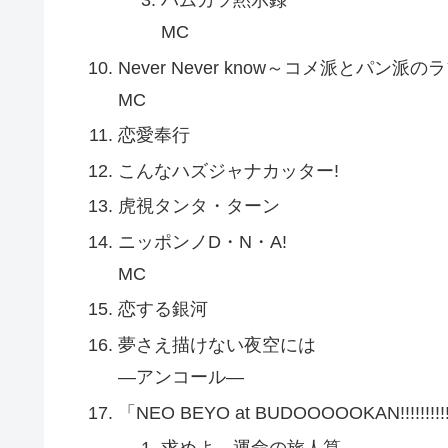
MC
Never Never know～コメ派とパン派
MC
恋愛奉行
こんなハズジャナカッター!
虎視タンタ・ターン
ニッポンノD・N・A!
MC
恋する銀河
夢さえ描けない夜空には
—アンコール—
「NEO BEYO at BUDOOOOOKAN!!!!!