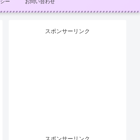
シー
お問い合わせ
スポンサーリンク
スポンサーリンク