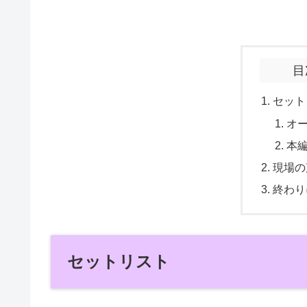
目
セット
オ
本
現場の
終わり
セットリスト