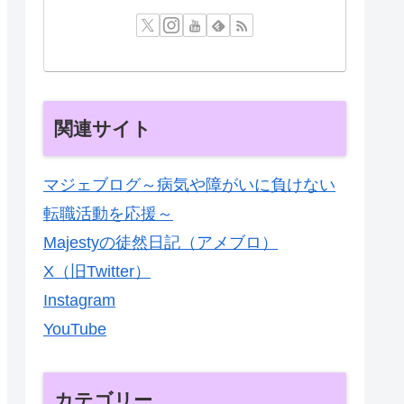
関連サイト
マジェブログ～病気や障がいに負けない
転職活動を応援～
Majestyの徒然日記（アメブロ）
X（旧Twitter）
Instagram
YouTube
カテゴリー