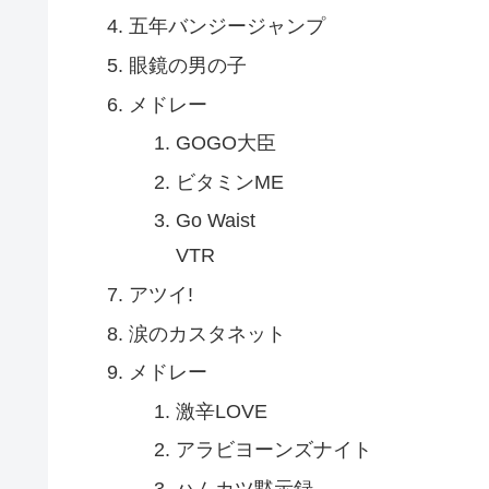
五年バンジージャンプ
眼鏡の男の子
メドレー
GOGO大臣
ビタミンME
Go Waist
VTR
アツイ!
涙のカスタネット
メドレー
激辛LOVE
アラビヨーンズナイト
ハムカツ黙示録