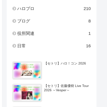
ハロプロ
210
ブログ
8
役所関連
1
日常
16
【セトリ】ハロ！コン 2026
【セトリ】佐藤優樹 Live Tour
2026 ～Vesper～