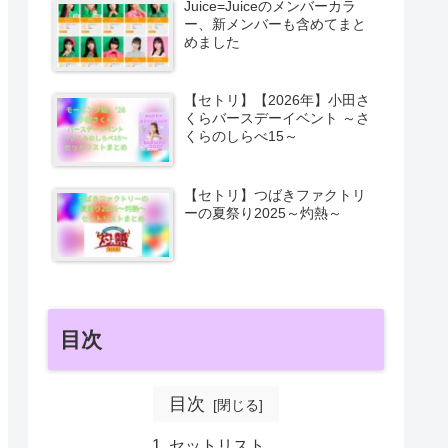
Juice=Juiceのメンバーカラ
ー、新メンバーも含めてまと
めました
【セトリ】【2026年】小田さ
くらバースデーイベント ～さ
くらのしらべ15～
【セトリ】つばきファクトリ
ーの夏祭り2025～灼熱～
目次
目次
セットリスト